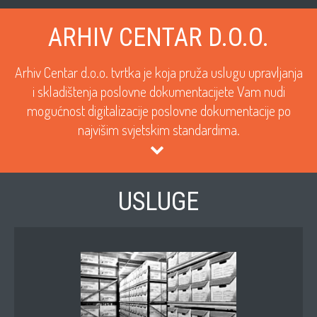
ARHIV CENTAR D.O.O.
Arhiv Centar d.o.o. tvrtka je koja pruža uslugu upravljanja
i skladištenja poslovne dokumentacije
te Vam nudi
mogućnost digitalizacije poslovne dokumentacije po
najvišim svjetskim standardima.
USLUGE