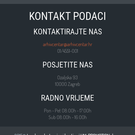
KONTAKT PODACI
KONTAKTIRAJTE NAS
arhivcentar@arhivcentar.hr
01/4551-001
POSJETITE NAS
Ozaljska 93
10000 Zagreb
RADNO VRIJEME
Pon - Pet 08:00h - 17:00h
Sub 08:00h - 16:00h