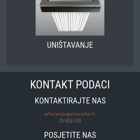
UNIŠTAVANJE
KONTAKT PODACI
KONTAKTIRAJTE NAS
arhivcentar@arhivcentar.hr
01/4551-001
POSJETITE NAS